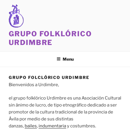
Skip
to
content
GRUPO FOLKLÓRICO
URDIMBRE
Menu
GRUPO FOLCLÓRICO URDIMBRE
Bienvenidos a Urdimbre,
el grupo folklórico Urdimbre es una Asociación Cultural
sin ánimo de lucro, de tipo etnográfico dedicado a ser
promotor de la cultura tradicional de la provincia de
Ávila por medio de sus distintas
danzas,
bailes
,
indumentaria
y costumbres.