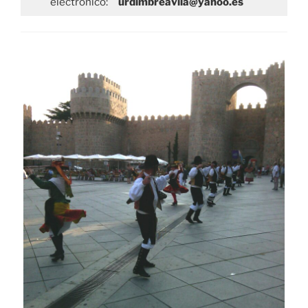
electrónico:
urdimbreavila@yahoo.es