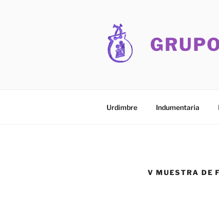
Skip
to
content
GRUPO
Urdimbre
Indumentaria
V MUESTRA DE 