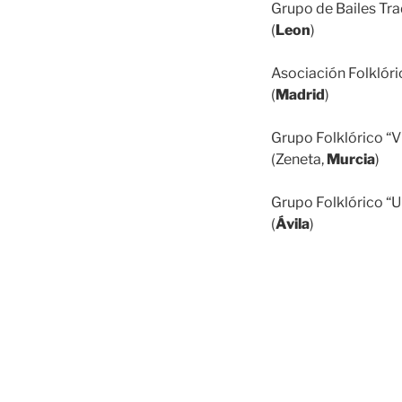
Grupo de Bailes Tr
(
Leon
)
Asociación Folkló
(
Madrid
)
Grupo Folklórico 
(Zeneta,
Murcia
)
Grupo Folklórico 
(
Ávila
)