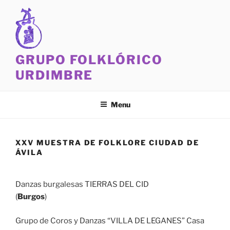
Skip
to
content
GRUPO FOLKLÓRICO
URDIMBRE
Menu
XXV MUESTRA DE FOLKLORE CIUDAD DE
ÁVILA
Danzas burgalesas TIERRAS DEL CID
(
Burgos
)
Grupo de Coros y Danzas “VILLA DE LEGANES” Casa