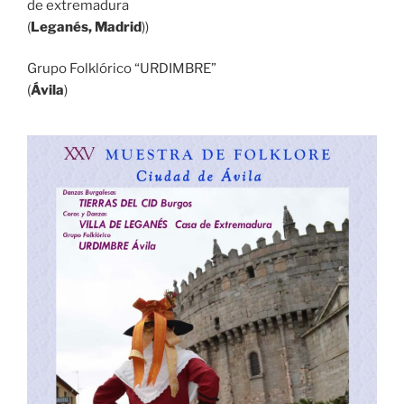
de extremadura
(
Leganés, Madrid
))
Grupo Folklórico “URDIMBRE”
(
Ávila
)